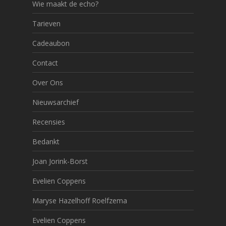
Wie maakt de echo?
Tarieven
Cadeaubon
Contact
Over Ons
Nieuwsarchief
Recensies
Bedankt
Joan Jorink-Borst
Evelien Coppens
Maryse Hazelhoff Roelfzema
Evelien Coppens