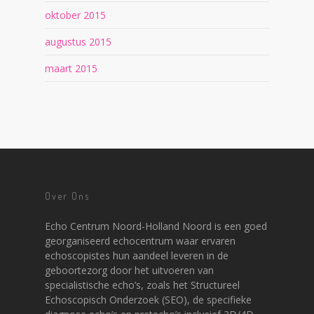
oktober 2015
augustus 2015
maart 2015
Over Ons
Echo Centrum Noord-Holland Noord is een goed
georganiseerd echocentrum waar ervaren
echoscopistes hun aandeel leveren in de
geboortezorg door het uitvoeren van
specialistische echo’s, zoals het Structureel
Echoscopisch Onderzoek (SEO), de specifieke