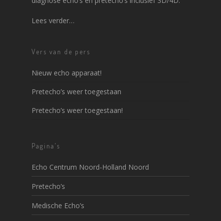
diagnose echo’s en pretecho’s inclusief 3D/4D.
Lees verder…
Vers van de pers
Nieuw echo apparaat!
Pretecho’s weer toegestaan
Pretecho’s weer toegestaan!
Pagina’s
Echo Centrum Noord-Holland Noord
Pretecho’s
Medische Echo’s