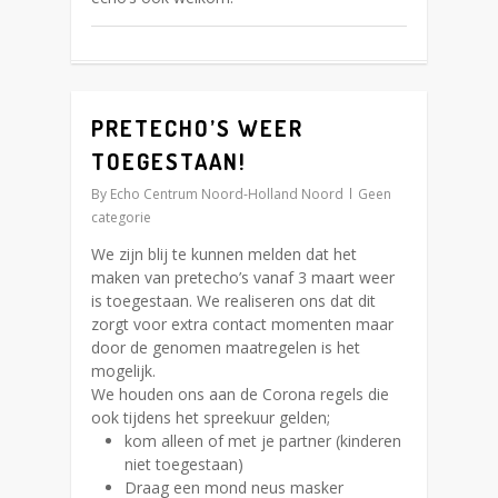
PRETECHO’S WEER
3
TOEGESTAAN!
By
Echo Centrum Noord-Holland Noord
Geen
categorie
We zijn blij te kunnen melden dat het
maken van pretecho’s vanaf 3 maart weer
is toegestaan. We realiseren ons dat dit
zorgt voor extra contact momenten maar
door de genomen maatregelen is het
mogelijk.
We houden ons aan de Corona regels die
ook tijdens het spreekuur gelden;
kom alleen of met je partner (kinderen
niet toegestaan)
Draag een mond neus masker