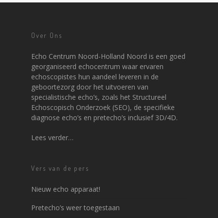
Over Ons
Echo Centrum Noord-Holland Noord is een goed
georganiseerd echocentrum waar ervaren
echoscopistes hun aandeel leveren in de
geboortezorg door het uitvoeren van
specialistische echo’s, zoals het Structureel
Echoscopisch Onderzoek (SEO), de specifieke
diagnose echo’s en pretecho’s inclusief 3D/4D.
Lees verder…
Vers van de pers
Nieuw echo apparaat!
Pretecho’s weer toegestaan