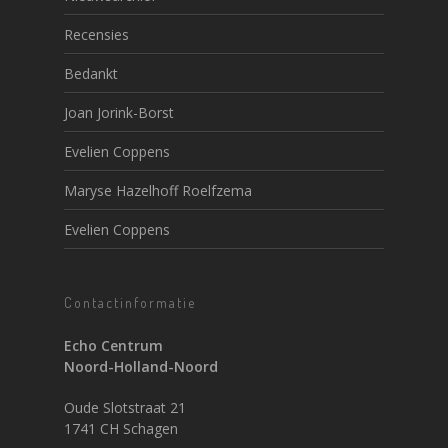
Recensies
Bedankt
Joan Jorink-Borst
Evelien Coppens
Maryse Hazelhoff Roelfzema
Evelien Coppens
Contactinformatie
Echo Centrum
Noord-Holland-Noord
Oude Slotstraat 21
1741 CH Schagen