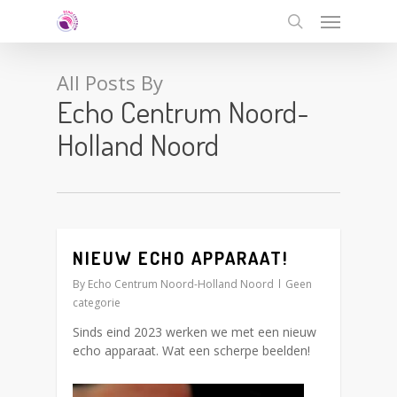
Skip
Menu
to
search
main
content
All Posts By
Echo Centrum Noord-
Holland Noord
NIEUW ECHO APPARAAT!
0
By
Echo Centrum Noord-Holland Noord
Geen
categorie
Sinds eind 2023 werken we met een nieuw
echo apparaat. Wat een scherpe beelden!