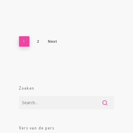
2
Next
1
Zoeken
Vers van de pers