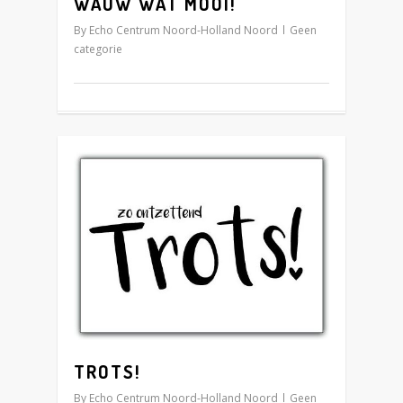
WAUW WAT MOOI!
By
Echo Centrum Noord-Holland Noord
Geen
categorie
3
TROTS!
By
Echo Centrum Noord-Holland Noord
Geen