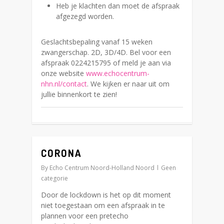
Heb je klachten dan moet de afspraak
afgezegd worden.
Geslachtsbepaling vanaf 15 weken
zwangerschap. 2D, 3D/4D. Bel voor een
afspraak 0224215795 of meld je aan via
onze website
www.echocentrum-
nhn.nl/contact
. We kijken er naar uit om
jullie binnenkort te zien!
CORONA
0
By
Echo Centrum Noord-Holland Noord
Geen
categorie
Door de lockdown is het op dit moment
niet toegestaan om een afspraak in te
plannen voor een pretecho