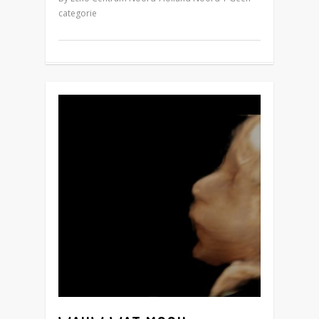
categorie
5