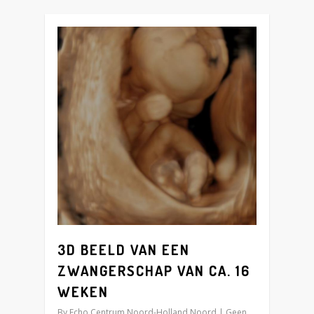
3
3D BEELD VAN EEN
ZWANGERSCHAP VAN CA. 16
WEKEN
By
Echo Centrum Noord-Holland Noord
Geen