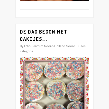
DE DAG BEGON MET
0
CAKEJES….
By
Echo Centrum Noord-Holland Noord
Geen
categorie