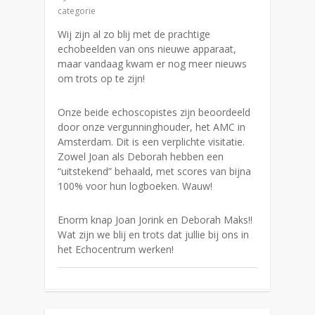
categorie
Wij zijn al zo blij met de prachtige
echobeelden van ons nieuwe apparaat,
maar vandaag kwam er nog meer nieuws
om trots op te zijn!
Onze beide echoscopistes zijn beoordeeld
door onze vergunninghouder, het AMC in
Amsterdam. Dit is een verplichte visitatie.
Zowel Joan als Deborah hebben een
“uitstekend” behaald, met scores van bijna
100% voor hun logboeken. Wauw!
Enorm knap Joan Jorink en Deborah Maks!!
Wat zijn we blij en trots dat jullie bij ons in
het Echocentrum werken!