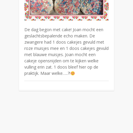
De dag begon met cake! Joan mocht een
geslachtsbepalende echo maken. De
zwangere had 1 doos cakejes gevuld met
roze muisjes mee en 1 doos cakejes gevuld
met blauwe muisjes. Joan mocht een
cakeje opensnijden om te kijken welke
vulling erin zat. 1 doos bleef hier op de
praktijk. Maar welke…..?!