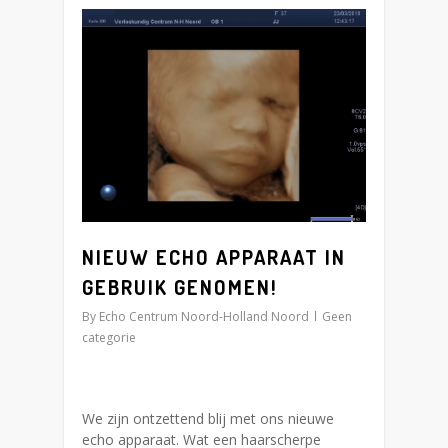
2
NIEUW ECHO APPARAAT IN
GEBRUIK GENOMEN!
By
Echo Centrum Noord-Holland Noord
Geen
categorie
We zijn ontzettend blij met ons nieuwe
echo apparaat. Wat een haarscherpe