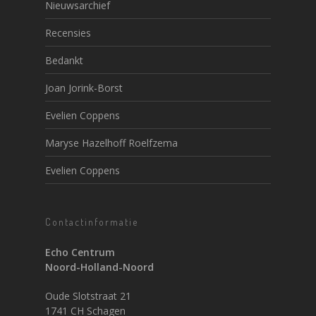
Nieuwsarchief
Recensies
Bedankt
Joan Jorink-Borst
Evelien Coppens
Maryse Hazelhoff Roelfzema
Evelien Coppens
Contactinformatie
Echo Centrum
Noord-Holland-Noord
Oude Slotstraat 21
1741 CH Schagen