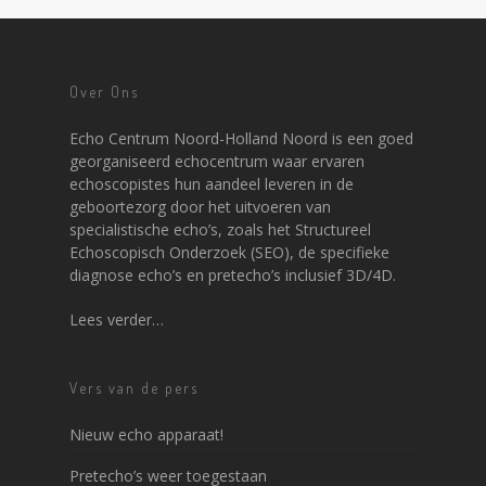
Over Ons
Echo Centrum Noord-Holland Noord is een goed
georganiseerd echocentrum waar ervaren
echoscopistes hun aandeel leveren in de
geboortezorg door het uitvoeren van
specialistische echo’s, zoals het Structureel
Echoscopisch Onderzoek (SEO), de specifieke
diagnose echo’s en pretecho’s inclusief 3D/4D.
Lees verder…
Vers van de pers
Nieuw echo apparaat!
Pretecho’s weer toegestaan