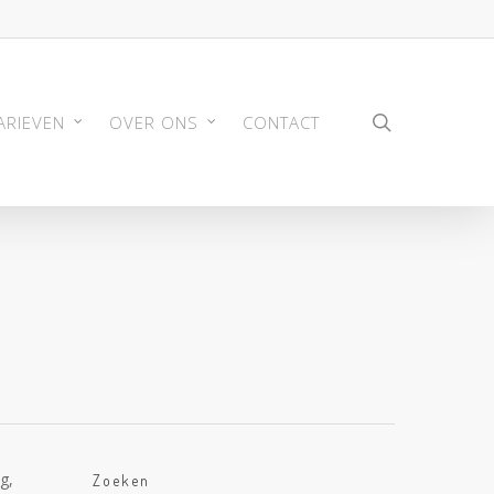
search
ARIEVEN
OVER ONS
CONTACT
g,
Zoeken