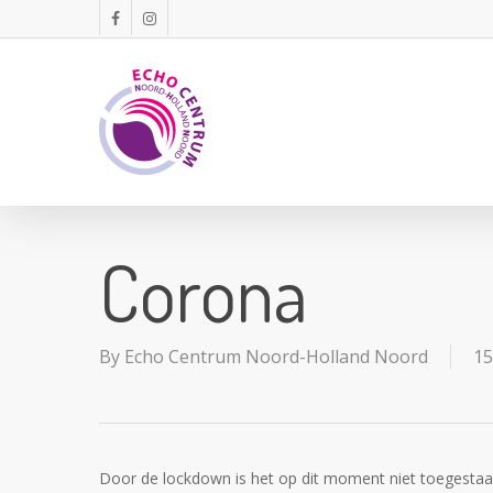
Skip
facebook
instagram
to
main
content
Corona
By
Echo Centrum Noord-Holland Noord
15
Door de lockdown is het op dit moment niet toegestaa