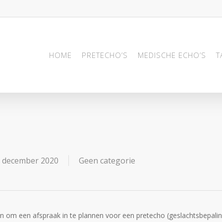
HOME
PRETECHO’S
MEDISCHE ECHO’S
T
 december 2020
Geen categorie
n om een afspraak in te plannen voor een pretecho (geslachtsbepalin