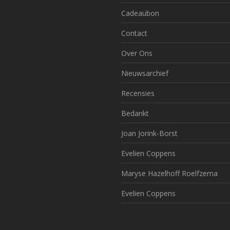
Cadeaubon
Contact
Over Ons
Nieuwsarchief
Recensies
Bedankt
Joan Jorink-Borst
Evelien Coppens
Maryse Hazelhoff Roelfzema
Evelien Coppens