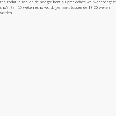
ten zodat je snel op de hoogte bent als pret echo’s wel weer toeges
e echo’s. Een 20-weken echo wordt gemaakt tussen de 18-20 weken
worden.